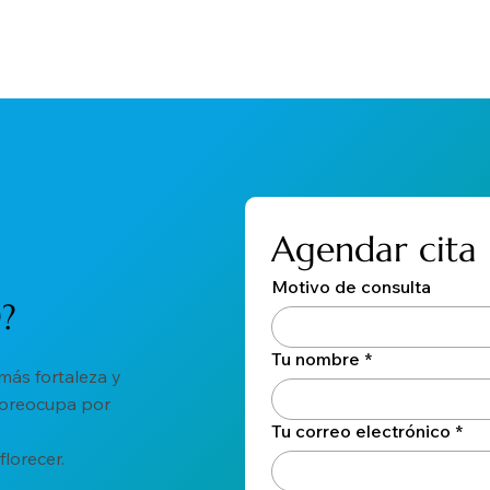
Agendar cita
Motivo de consulta
?
Tu nombre
*
 más fortaleza y
 preocupa por
Tu correo electrónico
*
lorecer.