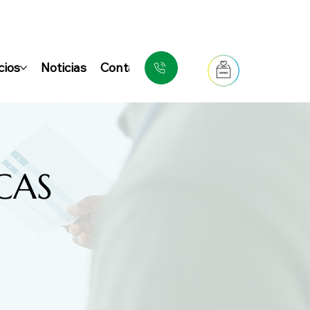
cios
Noticias
Contacto
FAQ
CAS