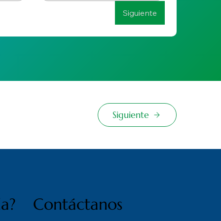
Siguiente
Siguiente
da?
Contáctanos